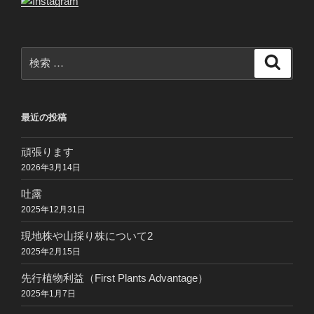
検
検
索
索:
最近の投稿
頑張ります
2026年3月14日
吐露
2025年12月31日
現地株や山採り株について2
2025年2月15日
先行植物利益（First Plants Advantage）
2025年1月7日