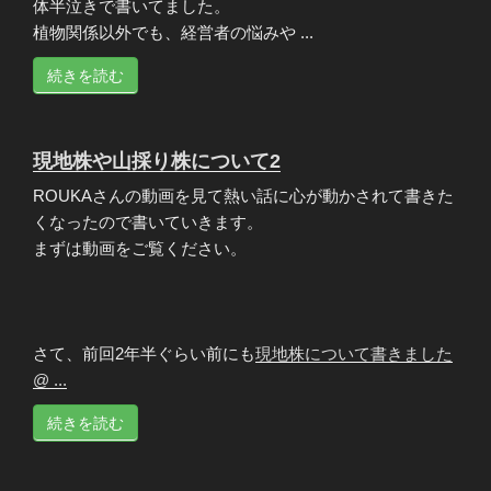
体半泣きで書いてました。
植物関係以外でも、経営者の悩みや ...
続きを読む
現地株や山採り株について2
ROUKAさんの動画を見て熱い話に心が動かされて書きた
くなったので書いていきます。
まずは動画をご覧ください。
さて、前回2年半ぐらい前にも
現地株について書きました
@ ...
続きを読む