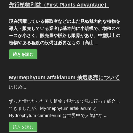
先行植物利益（First Plants Advantage）
現在活躍している採取者などの未だ見ぬ魅力的な植物を
導入・販売している業者は基本的に小規模で、増殖スペ
ースが小さく、販売量や販路も限界があり、中型以上の
植物やある程度の設備は必要なもの（高山 ...
続きを読む
Myrmephytum arfakianum 抽選販売について
はじめに
ずっと憧れだったアリ植物で現地まで見に行って紹介し
てきましたが、Myrmephytum arfakianum と
Hydnophytum caminiferum は世界中で人気にな ...
続きを読む