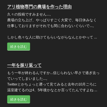
アリ植物専門の農場を作った理由
久々の投稿ですみません...。
農場の立ち上げ、やっぱりすごく大変で、毎日休みなく
仕事しておりますがそれでも間に合わないぐらいで...。
しかし色々な人に助けてもらいながらなんとかやって ...
続きを読む
一年を振り返って
もう一年が終わるんですか...信じられない早さで過ぎ去っ
ていってしまいました...。
Twitterとかちょっと遡って見てみると去年の10月ごろに
温室建てるのは4、5年後かなとか言ってたんですよね ...
続きを読む