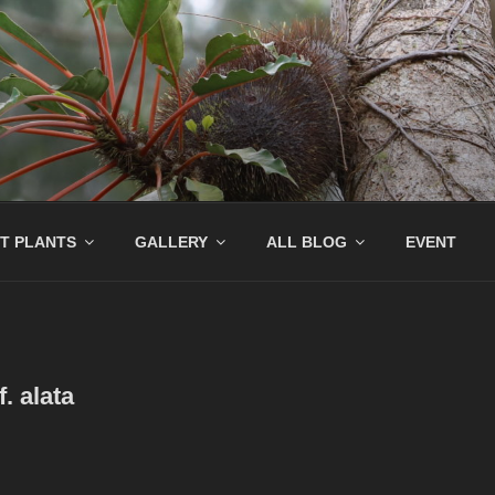
園
農園です。他にも熱帯着生植物を中心に扱っています。
T PLANTS
GALLERY
ALL BLOG
EVENT
. alata